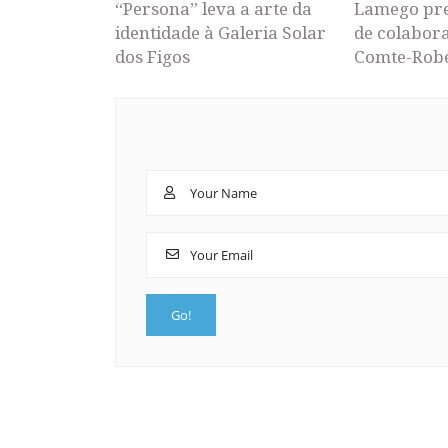
“Persona” leva a arte da
Lamego pr
identidade à Galeria Solar
de colabor
dos Figos
Comte-Rob