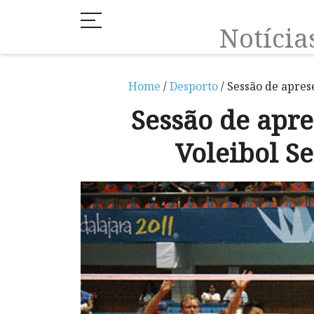
Notíci
Home
/
Desporto
/ Sessão de apres
Sessão de apre
Voleibol S