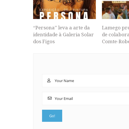
“Persona” leva a arte da
Lamego pr
identidade à Galeria Solar
de colabor
dos Figos
Comte-Rob