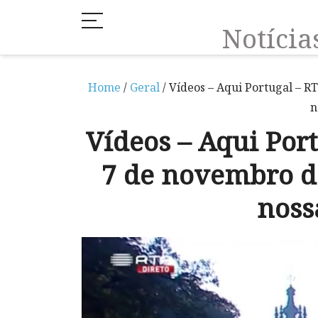
Notíci
Home
/
Geral
/ Vídeos – Aqui Portugal – 
n
Vídeos – Aqui Por
7 de novembro d
noss