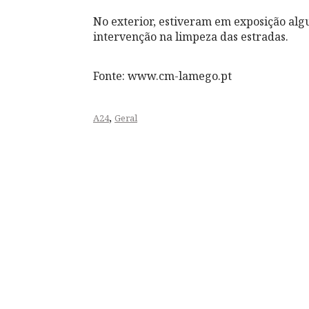
No exterior, estiveram em exposição algu
intervenção na limpeza das estradas.
Fonte: www.cm-lamego.pt
,
A24
Geral