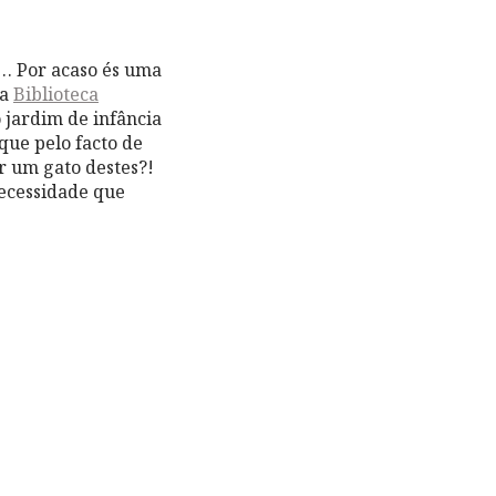
a… Por acaso és uma
na
Biblioteca
o jardim de infância
que pelo facto de
r um gato destes?!
necessidade que