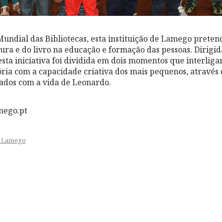
 Mundial das Bibliotecas, esta instituição de Lamego preten
tura e do livro na educação e formação das pessoas. Dirigi
esta iniciativa foi dividida em dois momentos que interliga
ória com a capacidade criativa dos mais pequenos, através
nados com a vida de Leonardo.
mego.pt
e Lamego