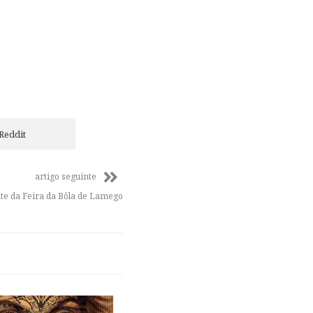
Reddit
artigo seguinte
nte da Feira da Bôla de Lamego