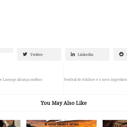
Twitter
Linkedin
de Lamego alcança melhor
Festival de Folclore é o novo ingredie
You May Also Like