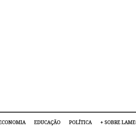
ECONOMIA
EDUCAÇÃO
POLÍTICA
+ SOBRE LAM