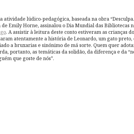
a atividade lúdico-pedagógica, baseada na obra “Desculp
a de Emily Horne, assinalou o Dia Mundial das Bibliotecas 
ego
. A assistir à leitura deste conto estiveram as crianças d
aram atentamente a história de Leonardo, um gato preto, 
ociado a bruxarias e sinónimo de má sorte. Quem quer adota
rda, portanto, as temáticas da solidão, da diferença e da “
guém que goste de nós”.