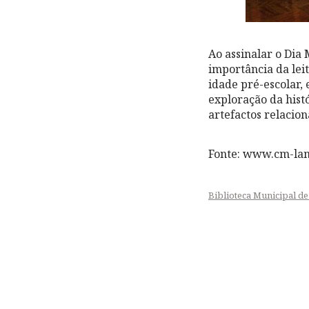
Ao assinalar o Dia
importância da lei
idade pré-escolar, 
exploração da hist
artefactos relacio
Fonte: www.cm-la
Biblioteca Municipal d