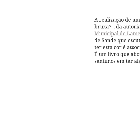
A realização de um
bruxa?”, da autori
Municipal de Lam
de Sande que escut
ter esta cor é ass
É um livro que abo
sentimos em ter al