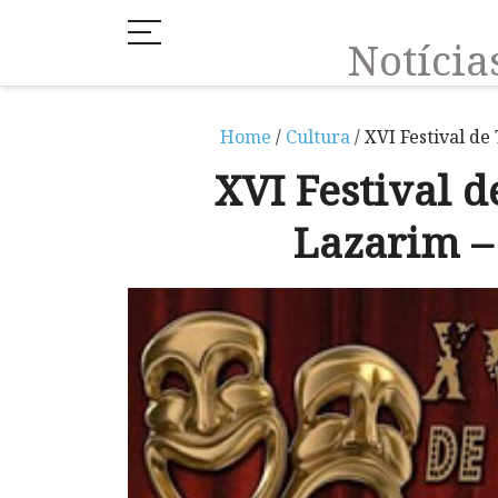
Notíci
Home
/
Cultura
/ XVI Festival d
XVI Festival 
Lazarim –