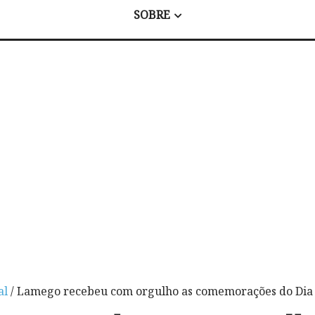
SOBRE
al
/ Lamego recebeu com orgulho as comemorações do Dia 