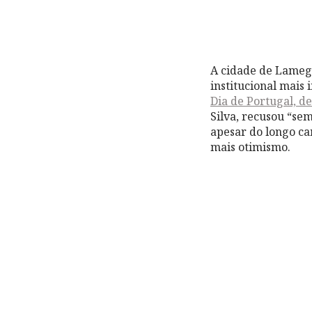
A cidade de Lamego
institucional mais 
Dia de Portugal, 
Silva, recusou “se
apesar do longo ca
mais otimismo.