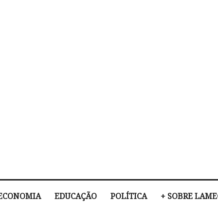
ECONOMIA
EDUCAÇÃO
POLÍTICA
+ SOBRE LAM