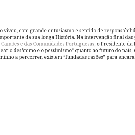
 viveu, com grande entusiasmo e sentido de responsabilid
importante da sua longa História. Na intervenção final das
de Camões e das Comunidades Portuguesas
, o Presidente da
mear o desânimo e o pessimismo” quanto ao futuro do país,
minho a percorrer, existem “fundadas razões” para encara