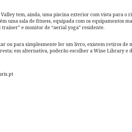
Valley tem, ainda, uma piscina exterior com vista para o ri
ém uma sala de fitness, equipada com os equipamentos ma
trainer” e monitor de “aerial yoga” residente.
xar ou para simplesmente ler um livro, existem retiros de
oresta; em alternativa, poderão escolher a Wine Library e
ris.pt