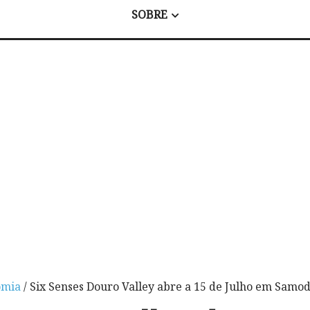
SOBRE
omia
/ Six Senses Douro Valley abre a 15 de Julho em Samo