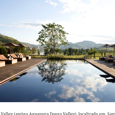
 Valley (antigo Aquapura Douro Valley), localizado em Sa