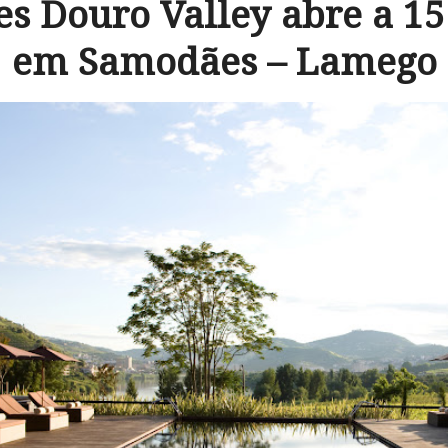
es Douro Valley abre a 15
em Samodães – Lamego