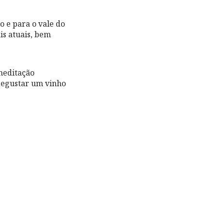
o e para o vale do
is atuais, bem
 meditação
 degustar um vinho