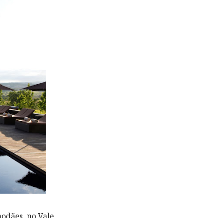
modães, no Vale