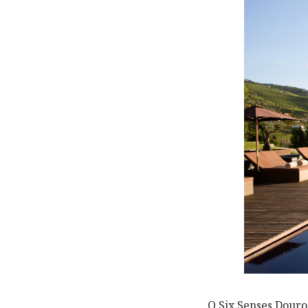
O Six Senses Douro