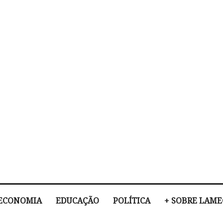
ECONOMIA
EDUCAÇÃO
POLÍTICA
+ SOBRE LAM