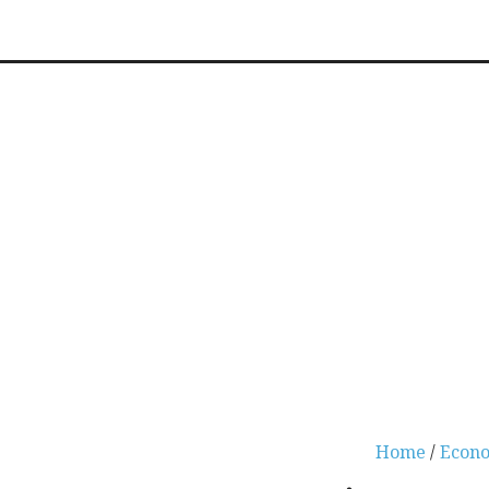
Home
/
Econ