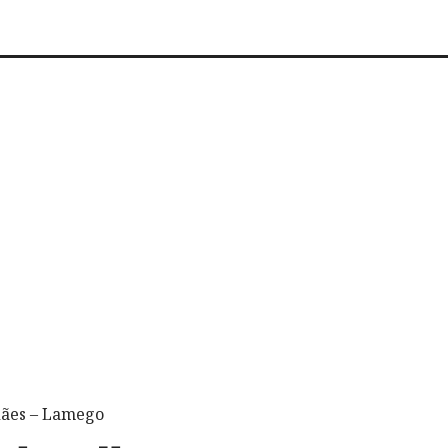
dães – Lamego