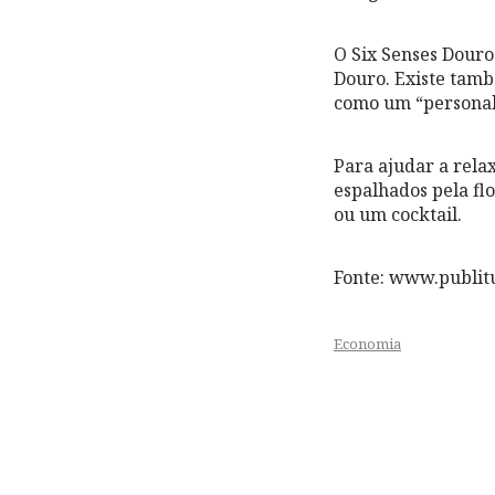
O Six Senses Douro 
Douro. Existe tamb
como um “personal 
Para ajudar a rela
espalhados pela fl
ou um cocktail.
Fonte: www.publitu
Economia