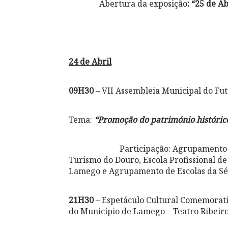
Abertura da exposição
: “25 de A
24 de Abril
09H30
– VII Assembleia Municipal do Fut
Tema:
“Promoção do património histórico
Participação:
Agrupamento d
Turismo do Douro, Escola Profissional d
Lamego e Agrupamento de Escolas da Sé
21H30
– Espetáculo Cultural Comemorativ
do Município de Lamego – Teatro Ribeiro