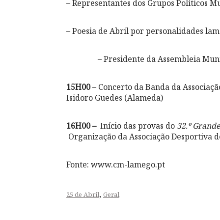
– Representantes dos Grupos Políticos M
– Poesia de Abril por personalidades la
– Presidente da Assembleia Mun
15H00
– Concerto da Banda da Associaçã
Isidoro Guedes (Alameda)
16H00 –
Início das provas do
32.º Grand
Organização
da Associação Desportiva d
Fonte: www.cm-lamego.pt
,
25 de Abril
Geral