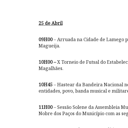
25 de Abril
09H00
– Arruada na Cidade de Lamego pe
Magueija.
10H00 –
X Torneio de Futsal do Estabele
Magalhães.
10H45
– Hastear da Bandeira Nacional n
entidades, povo, banda musical e militar
11H00
– Sessão Solene da Assembleia Mu
Nobre dos Paços do Município com as seg