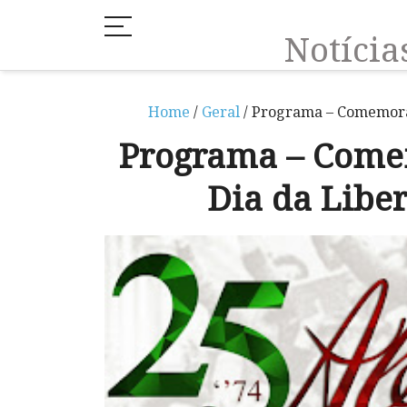
Notíci
Home
/
Geral
/ Programa – Comemora
Programa – Comem
Dia da Lib