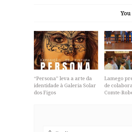
You 
“Persona” leva a arte da
Lamego pr
identidade à Galeria Solar
de colabor
dos Figos
Comte-Rob