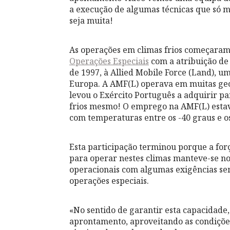
a execução de algumas técnicas que só
seja muita!
As operações em climas frios começaram 
Operações Especiais
com a atribuição de
de 1997, à Allied Mobile Force (Land),
Europa. A AMF(L) operava em muitas geo
levou o Exército Português a adquirir pa
frios mesmo! O emprego na AMF(L) estav
com temperaturas entre os -40 graus e o
Esta participação terminou porque a for
para operar nestes climas manteve-se n
operacionais com algumas exigências se
operações especiais.
«No sentido de garantir esta capacidade,
aprontamento, aproveitando as condições 