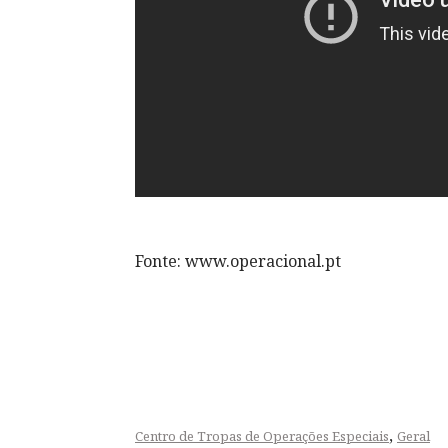
Fonte: www.operacional.pt
,
Centro de Tropas de Operações Especiais
Geral