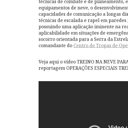
técnicas de combate e de planeamento, 
equipamentos de neve, o desenvolvimento
capacidades de comunicação a longas di
técnicas de escalada e rapel em paredes
possuindo uma aplicação iminente na real
aplicabilidade em situações de emergên
socorro orientada para a Serra da Estrel
comandante do
Centro de Tropas de Ope
Veja aqui o vídeo TREINO NA NEVE PAR
reportagem OPERAÇÕES ESPECIAIS TRE