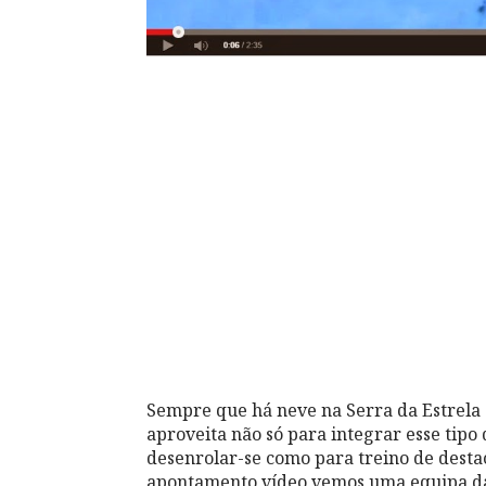
Sempre que há neve na Serra da Estrela
aproveita não só para integrar esse tipo
desenrolar-se como para treino de dest
apontamento vídeo vemos uma equipa da 