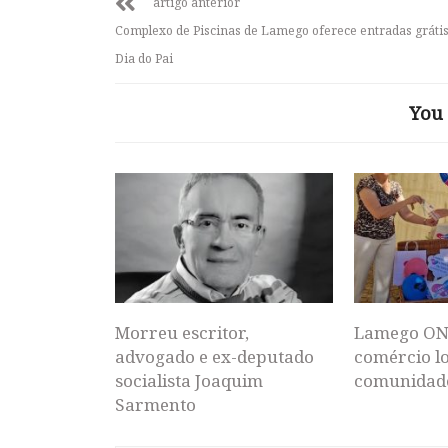
artigo anterior
Complexo de Piscinas de Lamego oferece entradas gráti
Dia do Pai
You 
Morreu escritor,
Lamego ON
advogado e ex-deputado
comércio lo
socialista Joaquim
comunidad
Sarmento