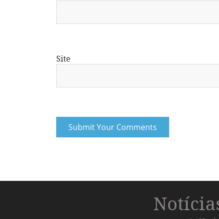
Site
Notíci