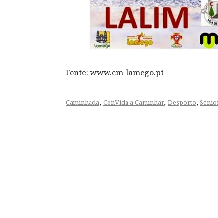
Fonte: www.cm-lamego.pt
,
,
,
Caminhada
ConVida a Caminhar
Desporto
Sénio