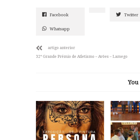
Facebook
Twitter
Whatsapp
artigo anterior
32º Grande Prémio de Atletismo – Avões – Lamego
You 