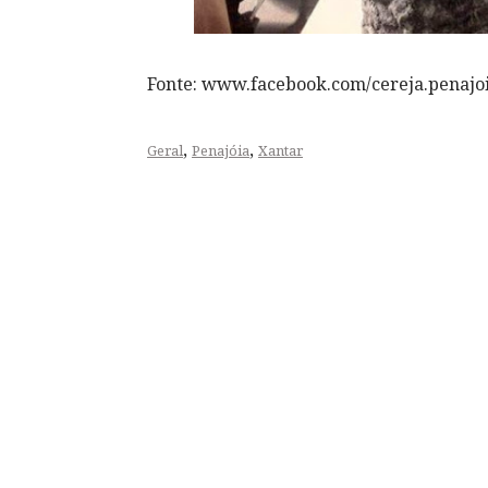
Fonte: www.facebook.com/cereja.penajo
,
,
Geral
Penajóia
Xantar