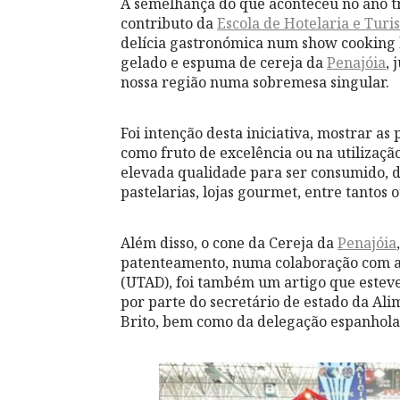
À semelhança do que aconteceu no ano t
contributo da
Escola de Hotelaria e Tur
delícia gastronómica num show cooking b
gelado e espuma de cereja da
Penajóia
, 
nossa região numa sobremesa singular.
Foi intenção desta iniciativa, mostrar as
como fruto de excelência ou na utilizaç
elevada qualidade para ser consumido, d
pastelarias, lojas gourmet, entre tantos o
Além disso, o cone da Cereja da
Penajóia
patenteamento, numa colaboração com a 
(UTAD), foi também um artigo que estev
por parte do secretário de estado da Al
Brito, bem como da delegação espanhola