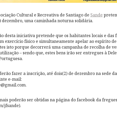
sociação Cultural e Recreativa de Santiago de
Sande
preten
6) dezembro, uma caminhada noturna solidária.
o desta iniciativa pretende que os habitantes locais e das 
em exercício físico e simultaneamente apelar ao espírito de
ntes isto porque decorrerá uma campanha de recolha de ves
tilização – sendo que, estes bens irão ser entregues à De
Portuguesa.
derão fazer a inscrição, até dois(2) de dezembro na sede da
nte e-mail:
e@gmail.com.
nais poderão ser obtidas na página do facebook da fregue
/jfsande).