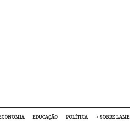
ECONOMIA
EDUCAÇÃO
POLÍTICA
+ SOBRE LAM