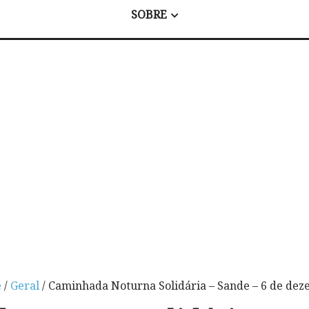
SOBRE
e
/
Geral
/ Caminhada Noturna Solidária – Sande – 6 de de