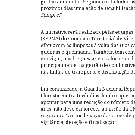
gestão ambiental. Seguindo esta linha, 
próximos dias uma ação de sensibilizaçã
Sempre!
”.
A iniciativa será realizada pelas equipas
(SEPNA) do Comando Territorial de Viseu
efetuarem as limpezas à volta das suas c
queimas e queimadas. Também tem como o
em vigor, nas freguesias e nos locais on
principalmente, na gestão de combustíve
nas linhas de transporte e distribuição d
Em comunicado, a Guarda Nacional Repub
Floresta contra Incêndios, lembra que “a
apontar para uma redução do número de 
anos, não deve esmorecer a missão da GN
segurança “a coordenação das ações de p
vigilância, deteção e fiscalização”.