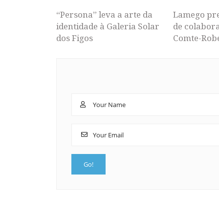
“Persona” leva a arte da
Lamego pr
identidade à Galeria Solar
de colabor
dos Figos
Comte-Rob