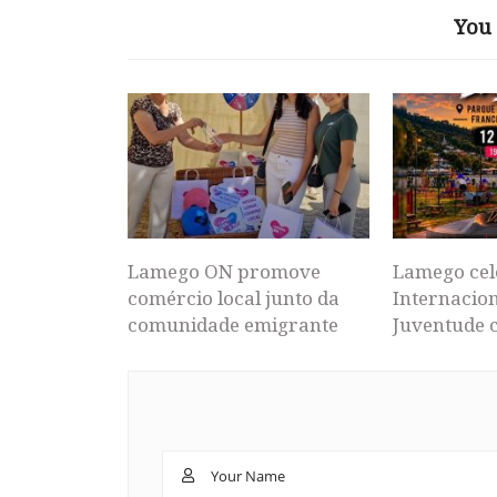
You 
Lamego ON promove
Lamego cel
comércio local junto da
Internacion
comunidade emigrante
Juventude 