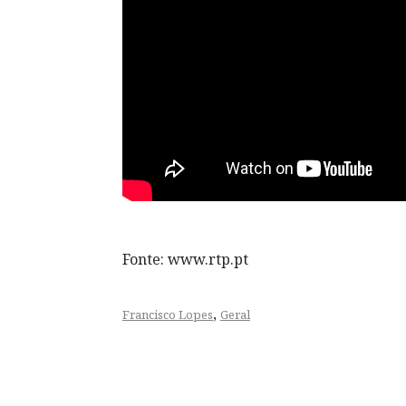
Fonte: www.rtp.pt
,
Francisco Lopes
Geral