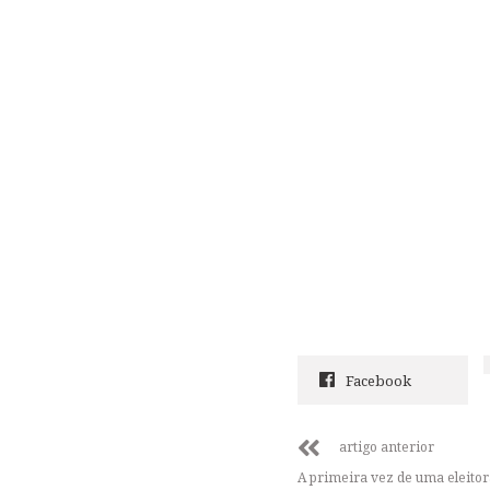
Facebook
artigo anterior
A primeira vez de uma eleitor