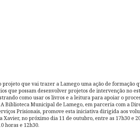
o projeto que vai trazer a Lamego uma ação de formação 
ios que possam desenvolver projetos de intervenção no e
strando como usar os livros e a leitura para apoiar o proc
s. A Biblioteca Municipal de Lamego, em parceria com a Dir
rviços Prisionais, promove esta iniciativa dirigida aos vol
a Xavier, no próximo dia 11 de outubro, entre as 17h30 e 20
10 horas e 12h30.