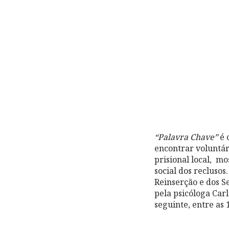
“Palavra Chave”
é 
encontrar voluntár
prisional local, mo
social dos recluso
Reinserção e dos Se
pela psicóloga Carl
seguinte, entre as 