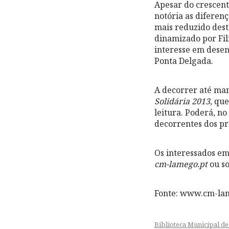
Apesar do crescent
notória as diferen
mais reduzido dest
dinamizado por Fil
interesse em desen
Ponta Delgada.
A decorrer até mar
Solidária 2013
, qu
leitura. Poderá, no
decorrentes dos pr
Os interessados em
cm-lamego.pt
ou s
Fonte: www.cm-la
Biblioteca Municipal d