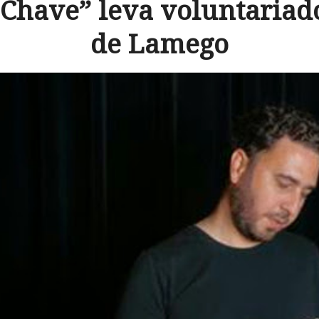
 Chave” leva voluntariado
de Lamego