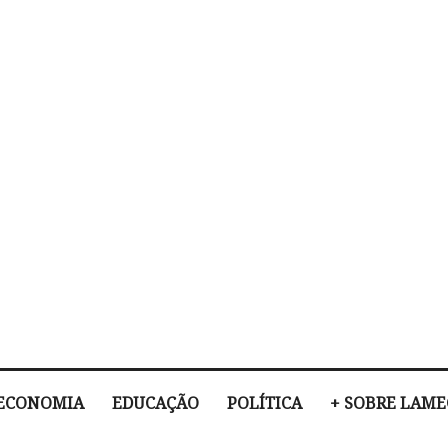
ECONOMIA
EDUCAÇÃO
POLÍTICA
+ SOBRE LAM