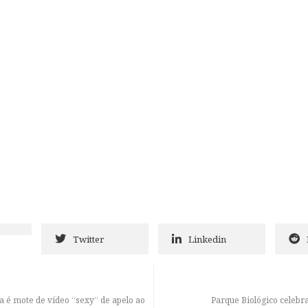
Twitter
Linkedin
a é mote de vídeo “sexy” de apelo ao
Parque Biológico celebr