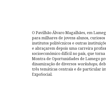
O Pavilhão Álvaro Magalhães, em Lamego,
para milhares de jovens alunos, curiosos
institutos politécnicos e outras institui
e abraçarem depois uma carreira profis
socioeconómico difícil no país, que torna
Montra de Oportunidades de Lamego proc
dinamização de diversos
workshops
, de
três temáticas centrais e de particular
ExpoSocial.