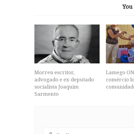
You 
Morreu escritor,
Lamego ON
advogado e ex-deputado
comércio lo
socialista Joaquim
comunidad
Sarmento