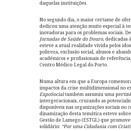
daquelas instituições.
No segundo dia, o maior certame de ofer
dedicou uma atenção muito especial à t
inovadoras para os problemas sociais. D
Jornadas de Saúde do Douro
, dedicadas 
esteve a atual realidade vivida pelos id
pobreza, exclusão social, abusos e aban
académicos e profissionais de referênci
Centro Médico-Legal do Porto.
Numa altura em que a Europa comemora o
impactos da crise multidimensional no exe
ExpoSocial
também assumiu uma pertinênc
intergeracionais, cruzando as potencialid
disponíveis nas organizações sociais no 
dinamização desta temática esteve sobre
Gestão de Lamego (ESTGL) que promoveu
solidário:
“Por uma Cidadania com Criati