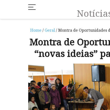
Notíci
Home
/
Geral
/ Montra de Oportunidades d
Montra de Oportu
“novas ideias” pa