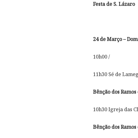
Festa de S. Lázaro
24 de Março – Dom
10h00 /
11h30 Sé de Lame
Bênção dos Ramos 
10h30 Igreja das C
Bênção dos Ramos e