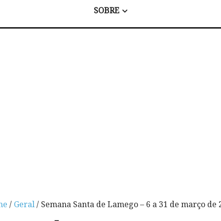
SOBRE
me
/
Geral
/ Semana Santa de Lamego – 6 a 31 de março de 