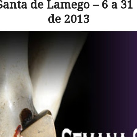
anta de Lamego – 6 a 31
de 2013