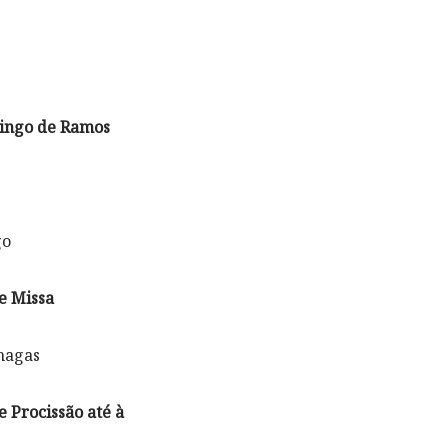
ingo de Ramos
go
e Missa
hagas
 Procissão até à