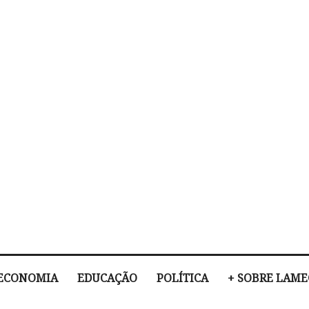
ECONOMIA
EDUCAÇÃO
POLÍTICA
+ SOBRE LAM