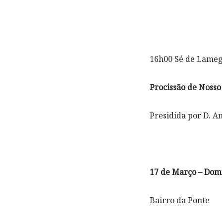
16h00 Sé de Lame
Procissão de Nosso
Presidida por D. A
17 de Março – Dom
Bairro da Ponte