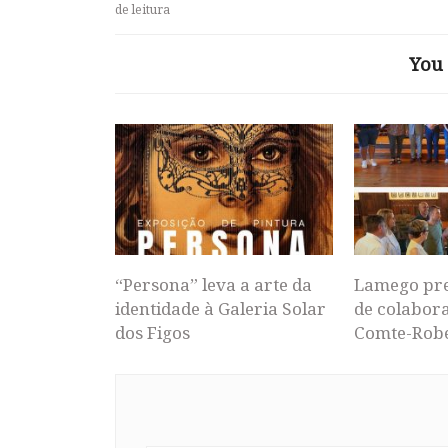
de leitura
You 
“Persona” leva a arte da
Lamego pr
identidade à Galeria Solar
de colabor
dos Figos
Comte-Rob