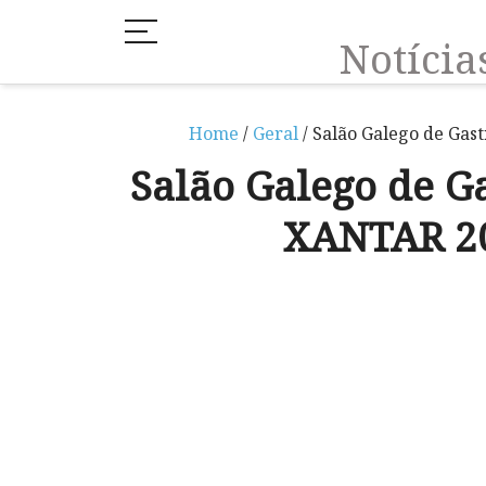
Notíci
Home
/
Geral
/ Salão Galego de Ga
Salão Galego de G
XANTAR 2