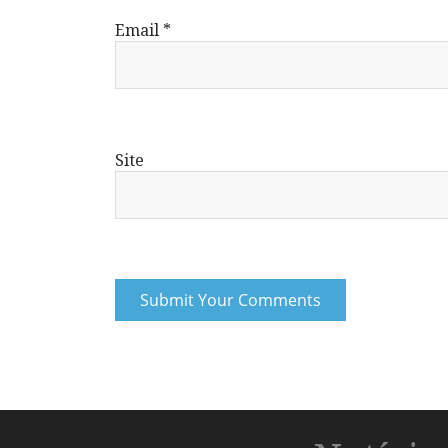
Email
*
Site