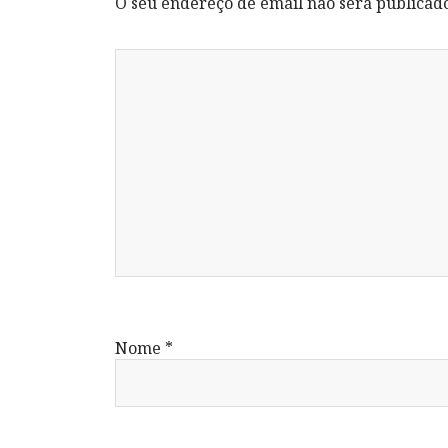
O seu endereço de email não será publicad
Nome
*