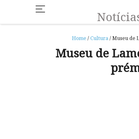
Notíci
Home
/
Cultura
/ Museu de 
Museu de Lame
prém