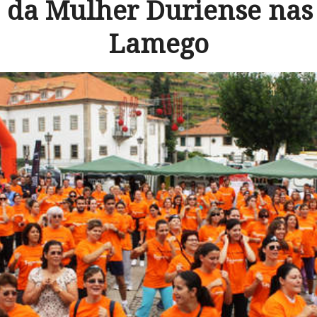
 da Mulher Duriense nas
Lamego