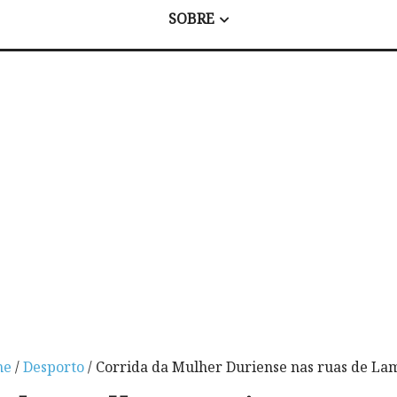
SOBRE
me
/
Desporto
/ Corrida da Mulher Duriense nas ruas de L