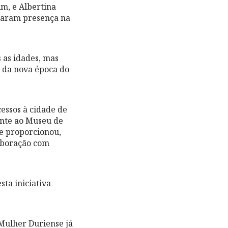
m, e Albertina
caram presença na
 as idades, mas
 da nova época do
essos à cidade de
ente ao Museu de
ue proporcionou,
laboração com
sta iniciativa
Mulher Duriense já