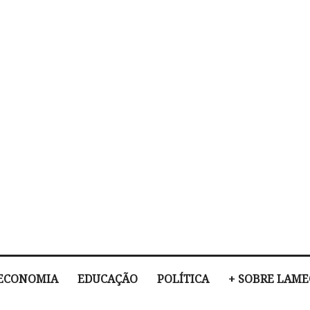
ECONOMIA
EDUCAÇÃO
POLÍTICA
+ SOBRE LAM