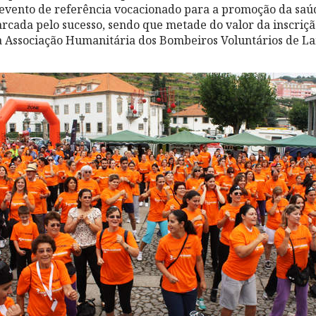
vento de referência vocacionado para a promoção da saúd
rcada pelo sucesso, sendo que metade do valor da inscrição
a Associação Humanitária dos Bombeiros Voluntários de L