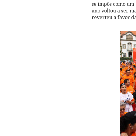
se impôs como um e
ano voltou a ser ma
reverteu a favor d